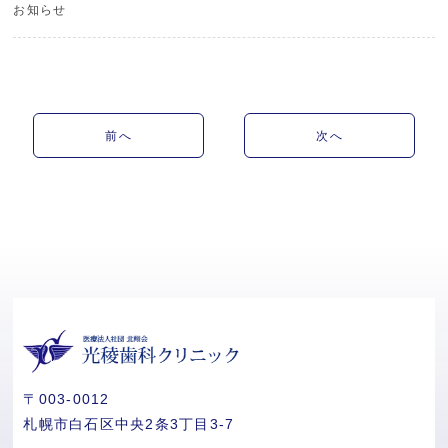
お知らせ
前へ
次へ
〒003-0012
札幌市白石区中央2条3丁目3-7